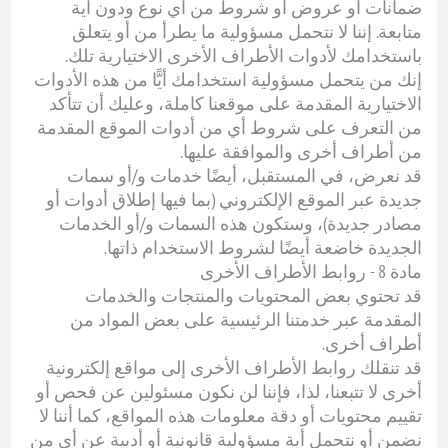
ضمانات أو عروض أو شروط من أي نوع ودون أية
متابعة. إننا لا نتحمل مسؤولية ما يطرأ من أو يتعلق
باستخدامك لأدوات الأطراف الأخرى الاختيارية تلك.
إنك من يتحمل مسؤولية استخدامك أيًّا من هذه الأدوات
الاختيارية المقدمة على موقعنا كاملة، وعليك أن تتأكد
من التعرف على شروط أي من أدوات الموقع المقدمة
من أطراف أخرى والموافقة عليها.
قد نعرض، في المستقبل، أيضًا خدمات و/أو سمات
جديدة عبر الموقع الإلكتروني (بما فيها إطلاق أدوات أو
مصادر جديدة)، وستكون هذه السمات و/أو الخدمات
الجديدة خاضعة أيضًا لشروط الاستخدام ذاتها.
مادة 8 - روابط الأطراف الأخرى
قد تحتوي بعض المحتويات والمنتجات والخدمات
المقدمة عبر خدمتنا الرئيسية على بعض المواد من
أطراف أخرى.
قد تنقلك روابط الأطراف الأخرى إلى مواقع إلكترونية
أخرى لا تتبعنا، لذا، فإننا لن نكون مسئولين عن فحص أو
تقييم محتويات أو دقة معلومات هذه المواقع، كما أننا لا
نضمن أو نتحمل أية مسؤولية قانونية أو أدبية عن أي من