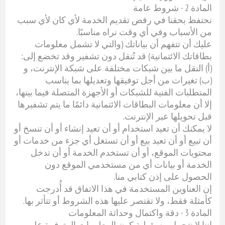
المادة 2 - شروط عامة
نحتفظ بحقنا في رفض تقديم الخدمة لأي كان لأي سبب
من الأسباب وفي أي وقت نراه مناسبًا.
عليك أن تتفهم أن بياناتك (والتي لا تشمل معلومات
بطاقاتك الائتمانية) قد تُنقل دون تشفير وقد تخضع إلى:
(أ) النقل ما بين شبكات مختلفة على شبكة الإنترنت، و
(ب) تغيرات من أجل توفيقها وتعديلها بما يناسب
المتطلبات الفنية للشبكات أو الأجهزة المتصلة فيما بينها،
إلا أن معلومات البطاقات الائتمانية دائمًا ما يتم تشفيرها
قبل تحويلها عبر الإنترنت.
لا يمكنك أن تعيد استخدام أو أن تعيد إنشاء أو أن تنسخ أو
أن تبيع أو أن تعيد بيع أو أن تستغل أي جزء من خدمات أو
محتويات الموقع، أو أن تستخدم الخدمة أو أن تدخل
الخدمة أو بيانات أي من مستخدمي الموقع دون
الحصول على إذن كتابي منا.
إن العناوين المستخدمة في هذا الاتفاق قد أُدرجت
كأمثلة فقط، ولا تقتصر عليها هذه الشروط أو تتأثر بها.
المادة 3 - دقة واكتمال وحداثة المعلومات
إننا لا نتحمل مسؤولية كون المعلومات المتوفرة على