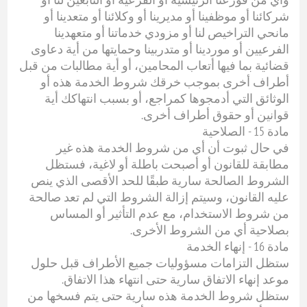
شركائنا أو موظفينا أو مديرينا أو وكلائنا أو متعدينا أو
مانحي التراخيص لنا أو مزودي خدماتنا أو متعهدينا
الفرعيين أو موردينا أو متدربينا وحمايتها من أية دعاوى
قضائية بما فيها أتعاب المحامين، أو أية مطالبات من قبل
أطراف أخرى بموجب خرقك شروط الخدمة هذه أو
الوثائق التي أدمجوها كمراجع، أو بسبب انتهاكك أية
قوانين أو حقوق أطراف أخرى.
مادة 15 - الصلاحية
في حال ثبوت أن أي من شروط الخدمة هذه غير
مطابقة للقانون أو أصبحت باطلة أو لاغية، فستظل
الشروط الصالحة سارية طبقًا للحد الأقصى الذي ينص
عليه القانون، وسيتم إزالة الشروط التي لم تعد صالحة
من شروط الاستخدام، مع عدم التأثير أو المساس
بصلاحية أي من الشروط الأخرى.
مادة 16 - إنهاء الخدمة
ستظل التزامات مسؤوليات جميع الأطراف قبل حلول
موعد إنهاء الاتفاق سارية حتى انتهاء هذا الاتفاق.
ستظل شروط الخدمة هذه سارية حتى يتم فسخها من