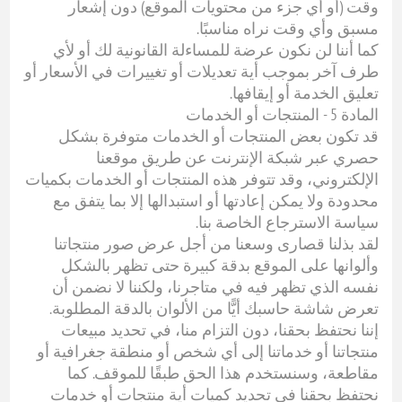
وقت (أو أي جزء من محتويات الموقع) دون إشعار
مسبق وأي وقت نراه مناسبًا.
كما أننا لن نكون عرضة للمساءلة القانونية لك أو لأي
طرف آخر بموجب أية تعديلات أو تغييرات في الأسعار أو
تعليق الخدمة أو إيقافها.
المادة 5 - المنتجات أو الخدمات
قد تكون بعض المنتجات أو الخدمات متوفرة بشكل
حصري عبر شبكة الإنترنت عن طريق موقعنا
الإلكتروني، وقد تتوفر هذه المنتجات أو الخدمات بكميات
محدودة ولا يمكن إعادتها أو استبدالها إلا بما يتفق مع
سياسة الاسترجاع الخاصة بنا.
لقد بذلنا قصارى وسعنا من أجل عرض صور منتجاتنا
وألوانها على الموقع بدقة كبيرة حتى تظهر بالشكل
نفسه الذي تظهر فيه في متاجرنا، ولكننا لا نضمن أن
تعرض شاشة حاسبك أيًّا من الألوان بالدقة المطلوبة.
إننا نحتفظ بحقنا، دون التزام منا، في تحديد مبيعات
منتجاتنا أو خدماتنا إلى أي شخص أو منطقة جغرافية أو
مقاطعة، وسنستخدم هذا الحق طبقًا للموقف. كما
نحتفظ بحقنا في تحديد كميات أية منتجات أو خدمات