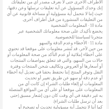
الأطراف الأخرى حتى لا نعرف مصدر أي من تعليقاتك.
إنك وحدك المسؤول عن أية تعليقات ترسلها وعن دقتها،
حيث إننا لا نتحمل أية مسؤولية أو مساءلة قانونية عن أي
من التعليقات المنشورة من قبل أطراف أخرى.
مادة 10 - المعلومات الشخصية
يخضع تأكيدك على صحة معلوماتك الشخصية عبر
متجرنا لسياستنا للخصوصية.
مادة 11 - الأخطاء وعدم الدقة والسهو
من حين لآخر، قد تُنشر معلومات على موقعنا قد تحتوي
على أخطاء إملائية أو عدم التأكد من صحة المعلومات أو
حالات من السهو، والتي قد تتعلق بمواصفات المنتجات
أو أسعارها أو العروض وتكاليف شحن المنتجات وفترة
النقل وتوفر المنتج. إننا نحتفظ بحقنا في تعديل أية أخطاء
أو عدم دقة أو سهو عن طريق تغيير أو تحديث
المعلومات أو إلغاء طلبات الشراء إن كانت أي من
المعلومات على موقعنا أو على أي من المواقع المتصلة
به غير دقيقة في أي وقت كان دون إشعار مسبق (حتى
بعد أن ترسل طلبات الشراء).
كما أننا لا نتحمل أية مسؤولية تحديث أو تصحيح أو