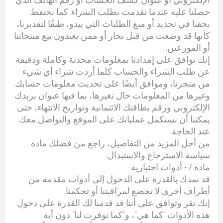
حصلنا عليه عندما تقدمت بطلب الشراء. كما نحتفظ
بحقنا في تحديد أو منع الطلبات التي يبدو، طبقًا لتقديرنا،
كأنها قد وضعت من قبل تجار أو ممن يعيدون بيع منتجاتنا
أو الموزعين.
إنك توافق على إمدادنا بمعلومات محدثة وكاملة ودقيقة
عن طلب الشراء والحساب كلما أردت شراء أي شيء
من متجرنا، وموافق أيضًا على تحديث معلومات حسابك
وغيرها من المعلومات حال تغيرها، بما فيها عنوان بريدك
الإلكتروني ورقم بطاقتك الائتمانية وتواريخ الانتهاء، حتى
يمكننا أن نستكمل عملياتك على الموقع والتواصل معك
عند الحاجة.
من أجل المزيد من التفاصيل، راجع من فضلك مادة
سياسة الاسترجاع والاستبدال.
مادة 7 - أدوات اختيارية
قد نمدك بالقدرة على الدخول إلى أدوات مقدمة من
أطراف أخرى لا تخضع لمراقبتنا أو تحكمنا.
إنك تقر وتوافق على أننا قد قدمنا لك القدرة على دخول
هذه الأدوات "كما هي"، و"كما توفرت لنا" دون أية