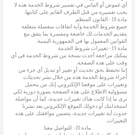
أي غموض أو التباس في تفسير شروط الخدمة هذه لا
يجب تفسيره من قبل الطرف القائم على كتابتها.
مادة 18 - القانون المنظم
جميع شروط الخدمة وأية اتفاقات منفصلة متعلقة
بتقديم الخدمات لك خاضعة ومفسرة بما يتفق مع
القوانين المعمول بها في الجمهورية اليمنية.
مادة 19 - تغييرات شروط الخدمة
يمكنك مراجعة أحدث نسخة من شروط الخدمة في أي
وقت على هذه الصفحة.
إننا نحتفظ بحق تحديث أو تغيير أو تبديل أي جزء من
أجزاء شروط الخدمة هذه من خلال نشر تحديثات
وتغييرات على موقعنا الإلكتروني. إنك من يتحمل
مسؤولية الاطلاع على هذه الصفحة بصورة دورية لكي
ترى ما إذا كانت هناك تغييرات جديدة، كما أن مواصلة
استخدامك أو دخولك الموقع الإلكتروني بعد نشرنا
حدوث أية تغييرات جديدة، يتضمن موافقتك على هذه
التغييرات.
مادة 20 - للتواصل معنا
إن كانت لديك أية استفسارات بخصوص سياسة