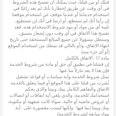
قبلك أو من قبلنا، حيث يمكنك أن تفسخ هذه الشروط
في أي وقت عن طريق إخطارنا بأنك لم تعد راغبًا في
استخدام خدماتنا أو عندما تتوقف عن استخدام موقعنا.
إن رأينا أنك لم تستطع، أو ارتبنا في أنك لن تستطيع،
تلبية أي من مواد أو بنود شروط الاستخدام هذه، فقد
نفسخ هذا الاتفاق في أي وقت دون إشعار مسبق،
وستظل مسؤولا عن جميع المبالغ المستحقة حتى تاريخ
انتهاء الاتفاق، و/أو بالتالي قد نمنعك من استخدام الموقع
(أو أي جزء منه).
مادة 17 - الاتفاق بالكامل
إن فشلنا في تطبيق أي حق أو مادة من شروط الخدمة
فإن هذا لا يعد تنازلاً منا عنها.
تمثل شروط الخدمة وأية سياسات أو قواعد تشغيل
نُشرت من قبلنا على هذا الموقع أو فيما يتعلق بالخدمة
الاتفاق والتفاهم الكامل بينك وبيننا والذي يحكم
استخدامك للخدمة، والذي يلغي أية اتفاقات أو اتصالات
أو عروض ماضية أو حالية، سواء كانت شفهية أو مكتوبة،
بينك وبيننا (بما فيها - ولكنها ليست مقصورة على - أية
مواد سابقة لشروط الخدمة).