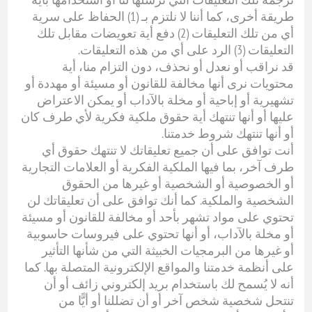
طريقة أخرى، كما أننا لا نلتزم بـ (1) الحفاظ على سرية
أي من تلك التعليقات (2) دفع أية تعويضات مقابل تلك
التعليقات (3) الرد على أي من هذه التعليقات.
قد نراقب أو نعدل أو نحذف، دون التزام منا، أية
محتويات نرى أنها مخالفة للقانون أو مسيئة أو مهددة أو
تشهيرية أو إباحية أو مخلة بالآداب أو يمكن الاعتراض
عليها أو أنها تنتهك أية حقوق ملكية فكرية لأي طرف كان
أو أنها تنتهك شروط خدمتنا.
أنت توافق على أن جميع تعليقاتك لا تنتهك حقوق أي
طرف آخر، بما فيها الملكية الفكرية أو العلامات التجارية
أو الخصوصية أو الشخصية أو غيرها من الحقوق
الشخصية والملكية. كما أنك توافق على أن تعليقاتك لن
تحتوي على مواد تشهر بأحد أو مخالفة للقانون أو مسيئة
أو مخلة بالآداب، أو أنها تحتوي على فيروسات حاسوبية
أو غيرها من البرمجيات الخبيثة التي من شأنها التأثير
على أنظمة خدمتنا والمواقع الإلكترونية المتصلة بها. كما
أنه لا يُسمح لك باستخدام بريد إلكتروني زائف أو أن
تنتحل شخصية شخص آخر أو أن تضللنا أو أيًّا من