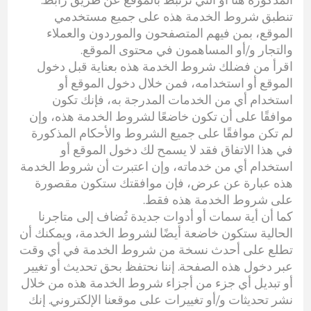
تنطبق شروط الخدمة هذه على جميع مستخدمي
الموقع، بمن فيهم المتصفحون والموردون والعملاء
والتجار و/أو المساهمون في محتوى الموقع.
اقرأ من فضلك شروط الخدمة هذه بعناية قبل دخول
الموقع أو استخدامه، فمن خلال دخول الموقع أو
استخدام أي من الخدمات المدرجة به، فإنك تكون
موافقًا على أن تكون خاضعًا لشروط الخدمة هذه، وإن
لم تكن موافقًا على جميع الشروط والأحكام المذكورة
في هذا الاتفاق فقد لا يسمح لك دخول الموقع أو
استخدام أي من خدماته، وإن اعتبرت أن شروط الخدمة
هذه عبارة عن عرض، فإن موافقتك ستكون مقصورة
على شروط الخدمة هذه فقط.
كما أن أية سمات أو أدوات جديدة تُضاف إلى متاجرنا
الحالية ستكون خاضعة أيضًا لشروط الخدمة، ويمكنك أن
تطلع على أحدث نسخة من شروط الخدمة في أي وقت
عبر دخول هذه الصفحة. إننا نحتفظ بحق تحديث أو تغيير
أو تبديل أي جزء من أجزاء شروط الخدمة هذه من خلال
نشر تحديثات و/أو تغييرات على موقعنا الإلكتروني. إنك