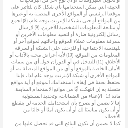
الخبيثة التي يمكن استخدامها بأي شكل كان للتأثير على
موقعنا الرئيسي أو المواقع الأخرى المتصلة به أو غيرها
من المواقع أو حتى بشبكة الإنترنت بوجه عام، (8) لجمع
أو متابعة المعلومات الشخصية للآخرين، (9) لإرسال
رسائل إلكترونية ضارة أو لتصيد معلومات الآخرين أو
لسرقة معلومات عملاء الموقع وإحالتهم لموقع آخر أو
للهندسة الاجتماعية أو للزحف على الشبكة أو لسرقة
المعلومات من الموقع، (10) لأية أغراض مخلة بالآداب أو
الأخلاق، (11) للتدخل في أو الدوران حول أي من سمات
الأمان الخاصة بالموقع أو أي من المواقع المتصلة به، أو
المواقع الأخرى أو شبكة الإنترنت بوجه عام. لذا، فإننا
نحتفظ بحقنا في إيقاف استخدامك الموقع أو أية مواقع
متصلة به إن انتهكت أيًّا من موانع الاستخدام السابقة.
مادة 13 - الإعفاء من الضمانات، وتحديد المسئولية
إننا لا نضمن أو نصرح بأن استخدامك الخدمة لن ينقطع
أو أن يكون مناسبًا لك أو أن يكون آمنًا أو خاليًا من
الأخطاء.
كما لا نضمن أن تكون النتائج التي قد تحصل عليها من