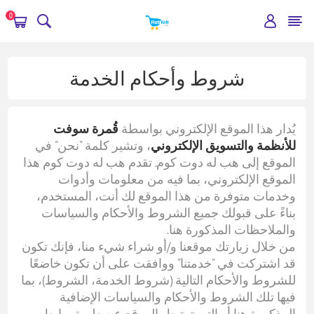
0
شروط وأحكام الخدمة
يُدار هذا الموقع الإلكتروني بواسطة
قُمرة سوفت
للأنظمة والتسويق الإلكتروني
، وتشير كلمة "نحن" في
الموقع إلى هب له دوت كوم. تقدم هب له دوت كوم هذا
الموقع الإلكتروني، بما فيه من معلومات وأدوات
وخدمات متوفرة من هذا الموقع لك أنت، المستخدم،
بناءً على قبولك جميع الشروط والأحكام والسياسات
والملاحظات المذكورة هنا.
من خلال زيارتك موقعنا و/أو شراء شيء منا، فإنك تكون
قد اشتركت في "خدمتنا" ووافقت على أن تكون خاضعًا
للشروط والأحكام التالية (شروط الخدمة، الشروط)، بما
فيها تلك الشروط والأحكام والسياسات الإضافية
المذكورة هنا أو التي ترتبط بالموقع عن طريق رابط.