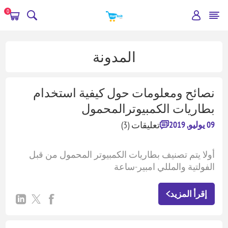
0
المدونة
نصائح ومعلومات حول كيفية استخدام
بطاريات الكمبيوترالمحمول
تعليقات (3)
09 يوليو, 2019
أولا يتم تصنيف بطاريات الكمبيوتر المحمول من قبل
الفولتية والمللي امبير-ساعة
الفولتية تمثل جهد البطارية التي يشتغل عليها الجهاز
إقرأ المزيد
بينماالمللي امبير-ساعة يمثل سعة البطارية.
كلما كانت سعة البطارية كبيره تستطيع تشغيل جهاز
الكمبيوترلفتره زمنية أطول.