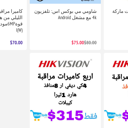
ت ماركة
شاومي مي بوكس ​​اس: تلفزيون
كاميرا مراق
4k مع مشغل Android
الليلي من ه
I(W)
$70.00
$75.00
$80.00