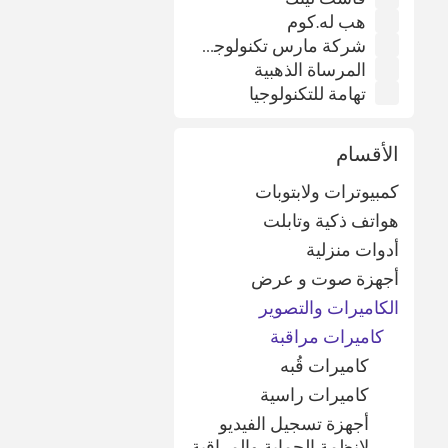
هب له.كوم
شركة مارس تكنولوجي وكلاء شركة إستار فوكس
المرساة الذهبية
تهامة للتكنولوجيا
الأقسام
كمبيوترات ولابتوبات
هواتف ذكية وتابلت
أدوات منزلية
أجهزة صوت و عرض
الكاميرات والتصوير
كاميرات مراقبة
كاميرات قُبه
كاميرات راسية
أجهزة تسجيل الفيديو
لانظمة الحماية والمراقبة