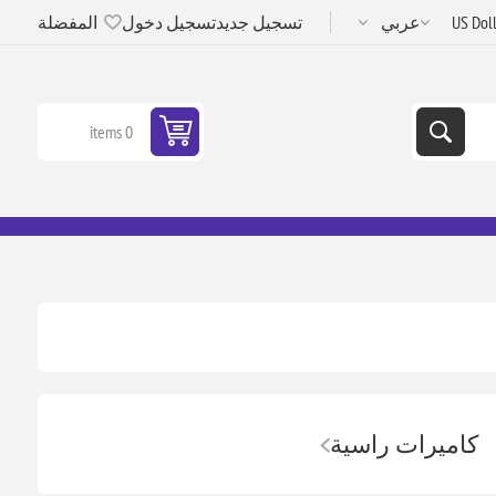
تسجيل جديد
تسجيل دخول
المفضلة
0 items
كاميرات راسية