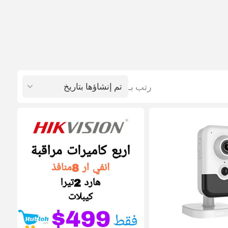
رتب بـ