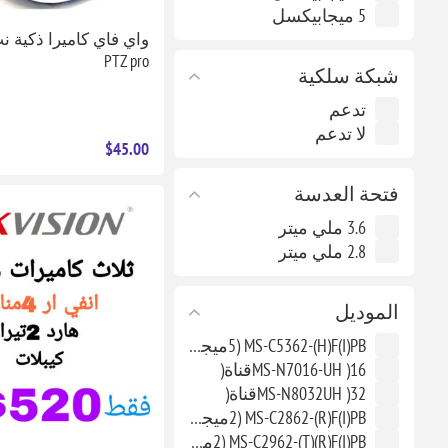
5 ميجابيكسل
واي فاي كاميرا ذكية ن
PTZ pro
شبكة سلكية
تدعم
لا تدعم
$45.00
فتحة العدسة
3.6 ملي ميتر
2.8 ملي ميتر
الموديل
MS-C5362-(H)F(I)PB (5ميجابيكسل)
MS-N7016-UH )16قناة(
MS-N8032UH )32قناة(
MS-C2862-(R)F(I)PB (2ميجابيكسل)
MS-C2962-(T)(R)F(I)PB (2ميجابيكسل)