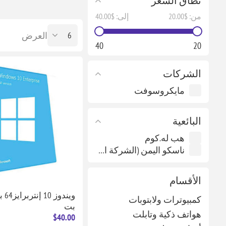
نطاق السعر
من:
$20.00
إلى:
$40.00
العرض
40
20
الشركات
مايكروسوفت
البائعية
هب له.كوم
ناسكو اليمن (الشركة الأهلية للأنظمة المتقدمة)
الأقسام
كمبيوترات ولابتوبات
بت
هواتف ذكية وتابلت
$40.00