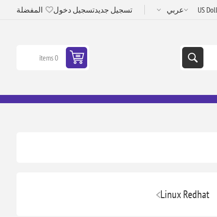
تسجيل جديد
تسجيل دخول
المفضلة
0 items
Linux Redhat