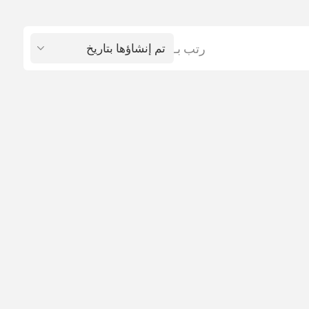
رتب بـ