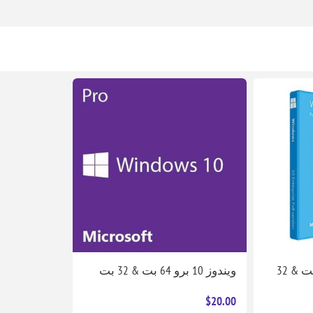
ويندوز 10 إنتربرايز64 بت & 32
ويندوز 10 برو 64 بت & 32 بت
$20.00