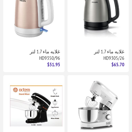
غلايه ماء 1.7 لتر
غلايه ماء 1.7 لتر
HD9350/96
HD9305/26
$51.95
$65.70