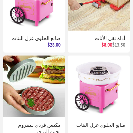
أداة نقل الأثاث
صانع الحلوى غزل البنات
$28.00
$8.00
$13.50
صانع الحلوى غزل البنات
مكبس فردي لمفروم
لحمة البرجر