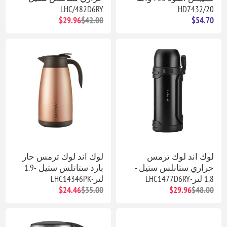
LHC/482D6RY
HD7432/20
$29.96
$42.00
$54.70
لوك اند لوك ترمس
لوك اند لوك ترمس حار
حراري ستانلس ستيل -
بارد ستانلس ستيل -1.9
1.8 لتر-LHC1477D6RY
لتر-LHC14346PK
$24.46
$35.00
$29.96
$48.00