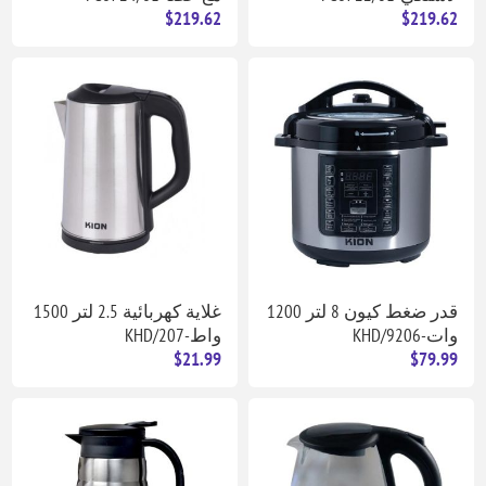
$219.62
$219.62
قدر ضغط كيون 8 لتر 1200
غلاية كهربائية 2.5 لتر 1500
وات-KHD/9206
واط-KHD/207
$21.99
$79.99