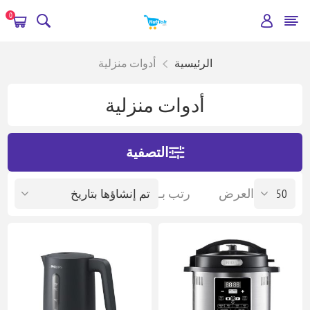
0
الرئيسية
أدوات منزلية
أدوات منزلية
التصفية
العرض
رتب بـ