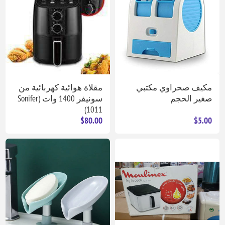
مكيف صحراوي مكتبي
مقلاة هوائية كهربائية من
صغير الحجم
سونيفر 1400 وات (Sonifer
1011)
$80.00
$5.00