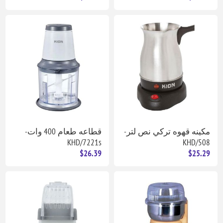
مكينه قهوه تركي نص لتر-
قطاعه طعام 400 وات-
KHD/7221s
KHD/508
$26.39
$25.29