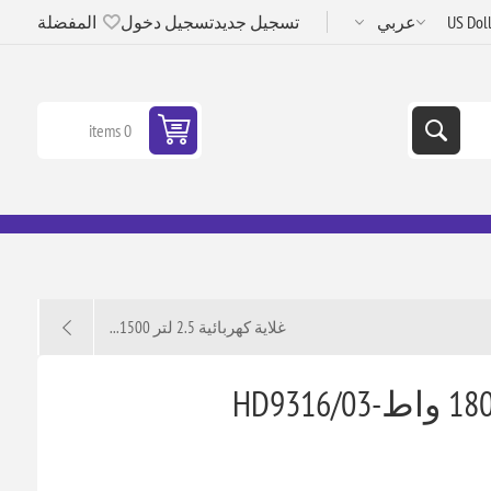
تسجيل جديد
تسجيل دخول
المفضلة
0 items
غلاية كهربائية 2.5 لتر 1500...