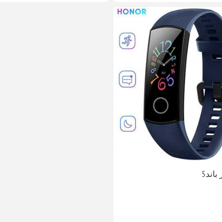
باند5