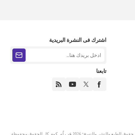
اشترك فى النشرة البريدية
تابعنا
حقوق الطبع والنشر والنسخ؛ 2026 هَب لُه . كوم. كل الحقوق محفوظة.