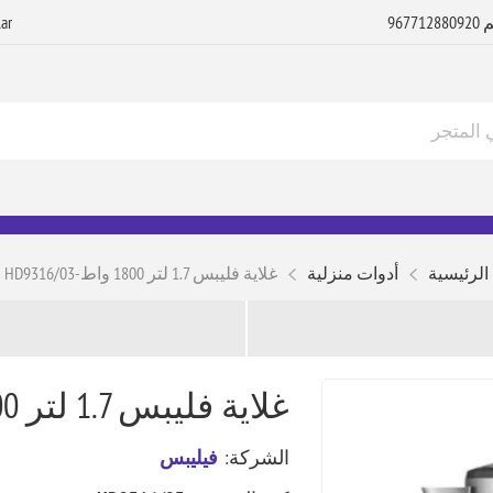
الرئيسية
أدوات منزلية
غلاية فليبس 1.7 لتر 1800 واط-HD9316/03
غلاية فليبس 1.7 لتر 1800 واط-HD9316/03
الشركة:
فيليبس