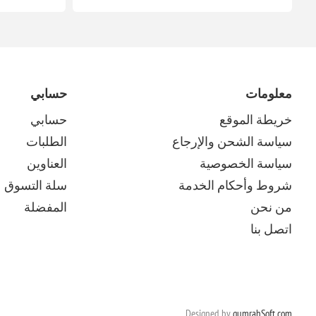
معلومات
حسابي
خريطة الموقع
حسابي
سياسة الشحن والإرجاع
الطلبات
سياسة الخصوصية
العناوين
شروط وأحكام الخدمة
سلة التسوق
من نحن
المفضلة
اتصل بنا
Designed by
qumrahSoft.com