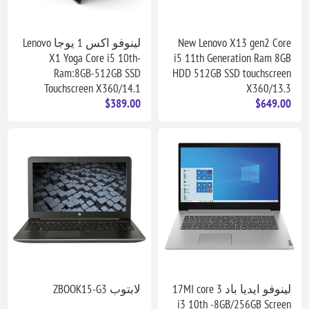
New Lenovo X13 gen2 Core
لينوفو اكس 1 يوجا Lenovo
X1 Yoga Core i5 10th-
i5 11th Generation Ram 8GB
Ram:8GB-512GB SSD
HDD 512GB SSD touchscreen
Touchscreen X360/14.1
X360/13.3
$389.00
$649.00
لينوفو ايديا باد 3 17MI core
لابتوب ZBOOK15-G3
i3 10th -8GB/256GB Screen