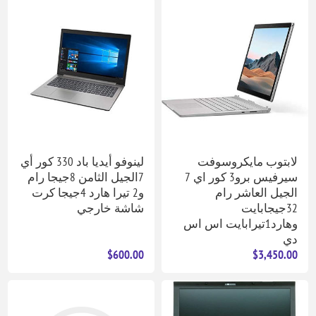
لابتوب مايكروسوفت
لينوفو أيديا باد 330 كور أي
سيرفيس برو3 كور اي 7
7الجيل الثامن 8جيجا رام
الجيل العاشر رام
و2 تيرا هارد 4جيجا كرت
32جيجابايت
شاشة خارجي
وهارد1تيرابايت اس اس
دي
$600.00
$3,450.00