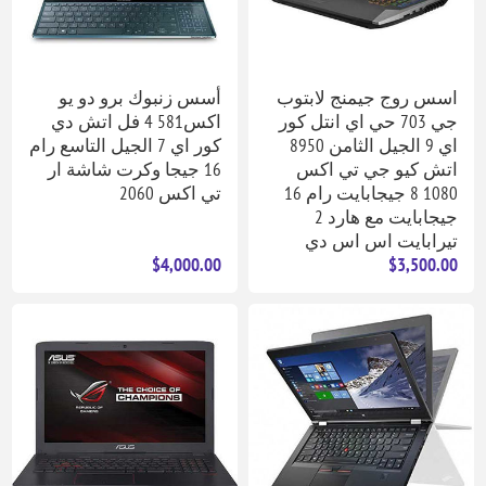
اسس روج جيمنج لابتوب
أسس زنبوك برو دو يو
جي 703 حي اي انتل كور
اكس581 4 فل اتش دي
اي 9 الجيل الثامن 8950
كور اي 7 الجيل التاسع رام
اتش كيو جي تي اكس
16 جيجا وكرت شاشة ار
1080 8 جيجابايت رام 16
تي اكس 2060
جيجابايت مع هارد 2
تيرابايت اس اس دي
$4,000.00
$3,500.00