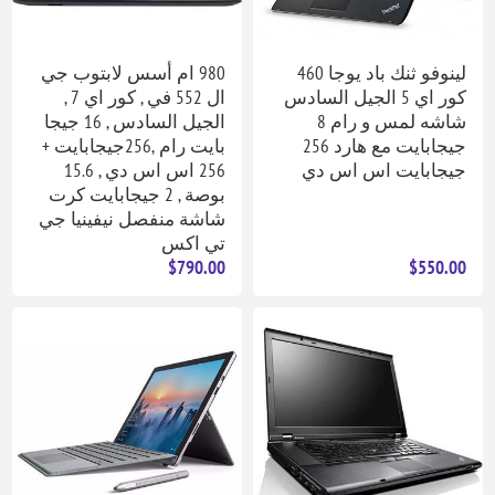
لينوفو ثنك باد يوجا 460
980 ام أسس لابتوب جي
كور اي 5 الجيل السادس
ال 552 في , كور اي 7 ,
شاشه لمس و رام 8
الجيل السادس , 16 جيجا
جيجابايت مع هارد 256
بايت رام ,256جيجابايت +
جيجابايت اس اس دي
256 اس اس دي , 15.6
بوصة , 2 جيجابايت كرت
شاشة منفصل نيفينيا جي
تي اكس
$790.00
$550.00