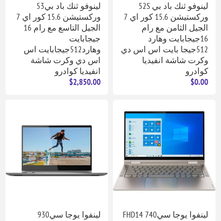
لينوفو ثنك باد بي 52S
لينوفو ثنك باد بي53
وركستيشن 15.6 كور اي 7
وركستيشن 15.6 كور اي 7
الجيل الثامن مع رام
الجيل التاسع مع رام 16
16جيجابايت وهارد
جيجابايت
512جيجا بايت اس اس دي
وهارد512جيجابايت اس
وكرت شاشة انفيديا
اس دي وكرت شاشة
كوادرو
انفيديا كوادرو
$2,850.00
$0.00
لينفوا يوجا سي740 FHD14
لينفوا يوجا سي930