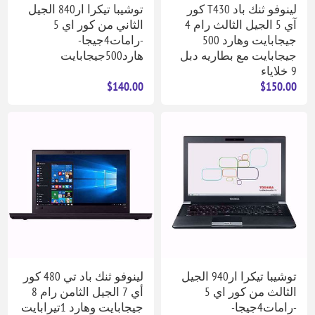
لينوفو ثنك باد T430 كور
توشيبا تيكرا ار840 الجيل
آي 5 الجيل الثالث رام 4
الثاني من كور اي 5
جيجابايت وهارد 500
-رامات4جيجا-
جيجابايت مع بطاريه دبل
هارد500جيجابايت
9 خلاياء
$140.00
$150.00
توشيبا تيكرا ار940 الجيل
لينوفو ثنك باد تي 480 كور
الثالث من كور اي 5
أي 7 الجيل الثامن رام 8
-رامات4جيجا-
جيجابايت وهارد 1تيرابايت