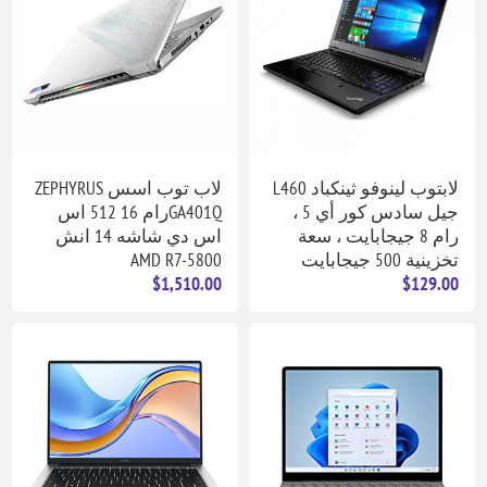
لابتوب لينوفو ثينكباد L460
لاب توب اسس ZEPHYRUS
جيل سادس كور أي 5 ،
GA401Qرام 16 512 اس
رام 8 جيجابايت ، سعة
اس دي شاشه 14 انش
تخزينية 500 جيجابايت
AMD R7-5800
$1,510.00
$129.00