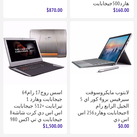
هارد500جيجابايت
$870.00
$160.00
لابتوب مايكروسوفت
اسس روج17 رام64
سيرفيس برو4 كور اي 5
جيجابايت وهارد 1
الجيل الرابع رام
تيرابايت +512 جيجابايت
8جيجابايت وهارد256 اس
اس اس دي كرت شاشة8
اس دي
جيجابايت ي تي اكس 980
$1,500.00
$0.00