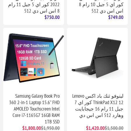
كور اي 5 جيل 10 رام 8
2022 كور اي 5 جيل 11 رام
اس اس دي 512
8 اس اس دي 512
$750.00
$749.00
لينوفو ثنك باد اكس Lenovo
Samsung Galaxy Book Pro
ThinkPad X12 12 كور اي 7
360 2-in-1 Laptop 15.6" FHD
جيل 11 رام 16 جيجابايت
AMOLED Touchscreen Intel
وهارد 512 اس اس دي
Core i7-1165G7 16GB RAM
1TB SSD
$1,800.00
$1,950.00
$1,420.00
$1,500.00