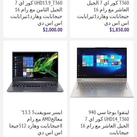
T360 كور اي 7 الجيل
UHD13.9_T360 كور اي 7
العاشر مع رام 16
الجيل الثامن مع رام 16
جيجابايت وهارد1تيرابايت
جيجابايت وهارد1تيرابايت
اس اس دي
اس اس دي
$2,000.00
$1,850.00
لينفوا يوجا سي 940
ايسر سويفت3 13.3"
UHD14_T360 كور اي 7
معالجAMD مع رام
الجيل العاشر مع رام 16
8جيجابايت وهارد 512جيجا
جيجابايت
اس اس دي