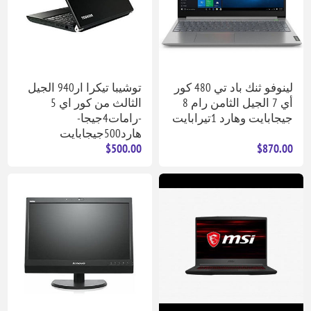
لينوفو ثنك باد تي 480 كور
توشيبا تيكرا ار940 الجيل
أي 7 الجيل الثامن رام 8
الثالث من كور اي 5
جيجابايت وهارد 1تيرابايت
-رامات4جيجا-
هارد500جيجابايت
$500.00
$870.00