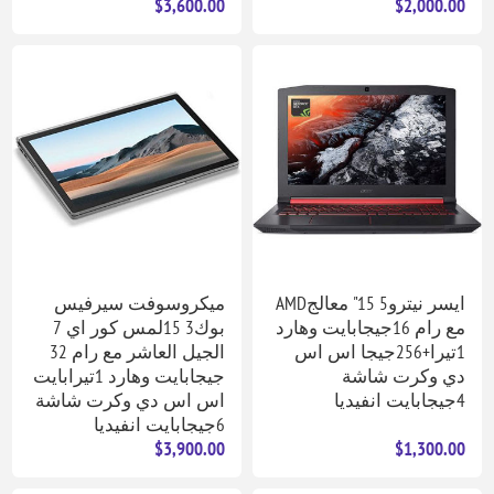
$3,600.00
$2,000.00
ايسر نيترو5 15" معالجAMD
ميكروسوفت سيرفيس
مع رام 16جيجابايت وهارد
بوك3 15لمس كور اي 7
1تيرا+256جيجا اس اس
الجيل العاشر مع رام 32
دي وكرت شاشة
جيجابايت وهارد 1تيرابايت
4جيجابايت انفيديا
اس اس دي وكرت شاشة
6جيجابايت انفيديا
$3,900.00
$1,300.00