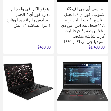
ام إسي أي جي اف 65
لينوفو الكل في واحد ام
لابتوب , كور اي 7 , الجيل
90 زد كور أي 7 الجيل
التاسع , 8 جيجا بايت رام
السادس رام 8 جيجا وهارد
,512جيجابايت اس اس دي
1 تيرا الشاشه 24 انش
, 15.6 بوصة , 6 جيجابايت
كرت شاشة منفصل
انفيديا جي تي اكس1660
$480.00
$1,400.00