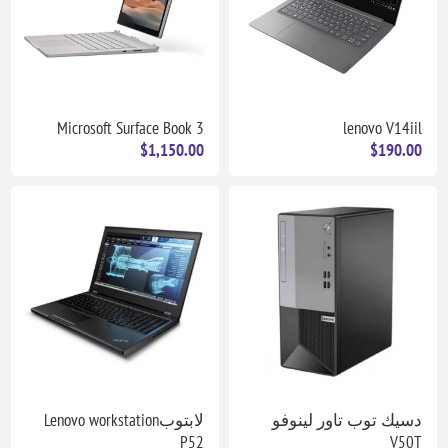
Microsoft Surface Book 3
lenovo V14iil
$1,150.00
$190.00
دسيك توب تاور لينوفو
لابتوبLenovo workstation
P52
V50T