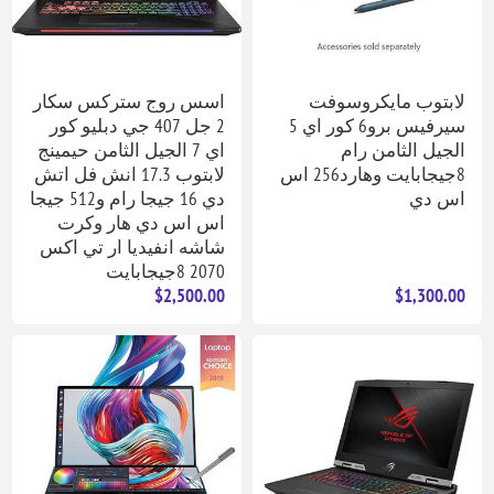
لابتوب مايكروسوفت
اسس روج ستركس سكار
سيرفيس برو6 كور اي 5
2 جل 407 جي دبليو كور
الجيل الثامن رام
اي 7 الجيل الثامن حيمينج
8جيجابايت وهارد256 اس
لابتوب 17.3 انش فل اتش
اس دي
دي 16 جيجا رام و512 جيجا
اس اس دي هار وكرت
شاشه انفيديا ار تي اكس
2070 8جيجابايت
$2,500.00
$1,300.00