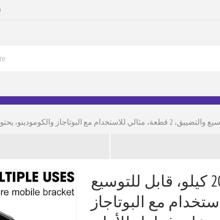
0
حامل غسالة تتحمل حتى 200 كيلو، قابل للتوسيع
لي للاستخدام مع البوتاجاز