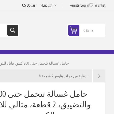
Register
Log in
Wishlist
0 items
حامل غسالة تتحمل حتى 200 كيلو، قابل للتوسيع والتضييق، 2 قطعة، مثالي للاستخدام مع البوتاجاز والكومودينو، يحتوي على فرامل للأمان
دفاية من جراند هاوس2 شمعة 8...
والتضييق، 2 قطعة، مثا