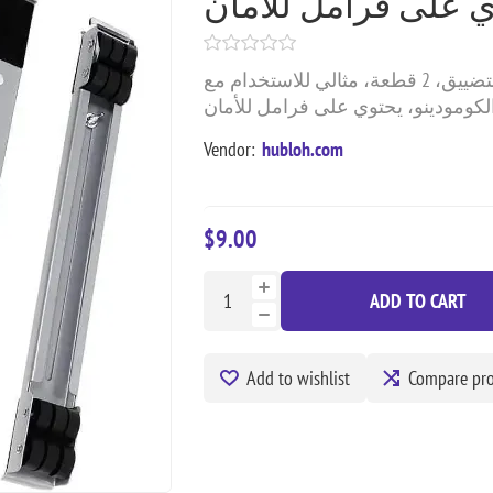
ي على فرامل للأمان
حامل غسالة تتحمل حتى 200 كيلو، قابل للتوسيع والتضييق، 2 قطعة، مثالي للاستخدام مع
والكومودينو، يحتوي على فرامل للأمان
Vendor:
hubloh.com
$9.00
ADD TO CART
Add to wishlist
Compare pr