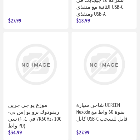
الثانية مع منفذي USB-C
ومنفذي USB-A
$27.99
$18.99
شاحن سيارة UGREEN
موزع يو جي جرين
Nexode بقوة 60 واط مع
ريفودوك برو يو إس بي-
كابل USB-C قابل للسحب
سي (7 في 1، 4K60Hz، 100
واط PD)
$34.99
$27.99