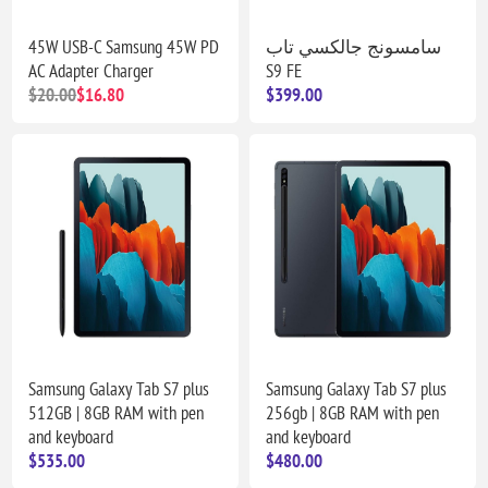
45W USB-C Samsung 45W PD
سامسونج جالكسي تاب
AC Adapter Charger
S9 FE
$20.00
$16.80
$399.00
Samsung Galaxy Tab S7 plus
Samsung Galaxy Tab S7 plus
512GB | 8GB RAM with pen
256gb | 8GB RAM with pen
and keyboard
and keyboard
$535.00
$480.00