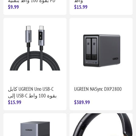
واط
بقوة 100 واط بتقنية PD
$9.99
$15.99
كابل UGREEN Uno USB-C
UGREEN NASync DXP2800
إلى USB-C بقوة 100 واط
$15.99
$389.99