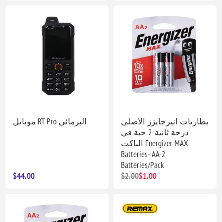
بطاريات انيرجايزر الاصلي
موبايل RT Pro البرمائي
-درجة ثانية-2 حبة في
الباكت Energizer MAX
Batteries- AA-2
Batteries/Pack
$44.00
$2.00
$1.00