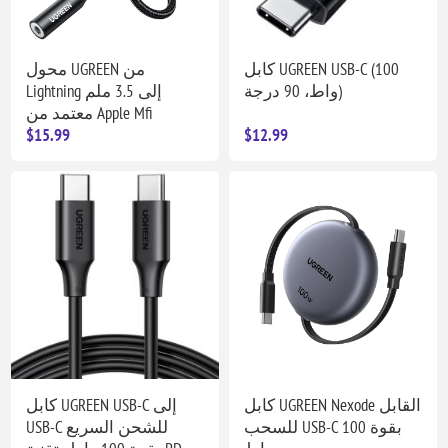
كابل UGREEN USB-C (100
محول UGREEN من
واط، 90 درجة)
Lightning إلى 3.5 ملم
معتمد من Apple Mfi
$15.99
$12.99
كابل UGREEN Nexode القابل
كابل UGREEN USB-C إلى
للسحب USB-C بقوة 100
USB-C للشحن السريع