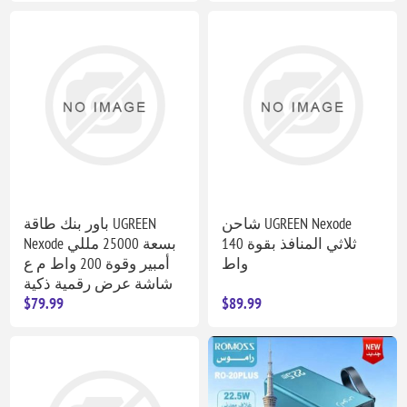
شاحن UGREEN Nexode
باور بنك طاقة UGREEN
ثلاثي المنافذ بقوة 140
Nexode بسعة 25000 مللي
واط
أمبير وقوة 200 واط م ع
شاشة عرض رقمية ذكية
$79.99
$89.99