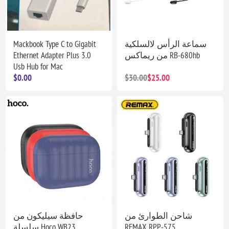
Mackbook Type C to Gigabit
سماعة الرأس لالسلكية
Ethernet Adapter Plus 3.0
من ريماكس RB-680hb
Usb Hub for Mac
$0.00
$30.00
$25.00
شاحن الطوارئ من
حافظة سيليكون من
سلسلة Hoco WB23
REMAX RPP-575