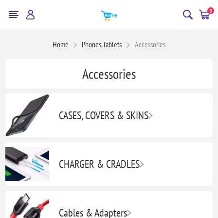
0
Home
Phones,Tablets
Accessories
Accessories
CASES, COVERS & SKINS
CHARGER & CRADLES
Cables & Adapters