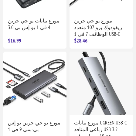
موزع يو جي جرين
موزع بيانات يو جي جرين
ريفودوك برو 107 متعدد
4 في 1 يو إس بي 3.0
الوظائف 7 في 1 USB-C
$16.99
$28.46
موزع بيانات UGREEN USB-C
موزع يو جي جرين يو إس
رباعي المنافذ USB 3.2
بي-سي 9 في 1
بسرعة 10 جيجابت في