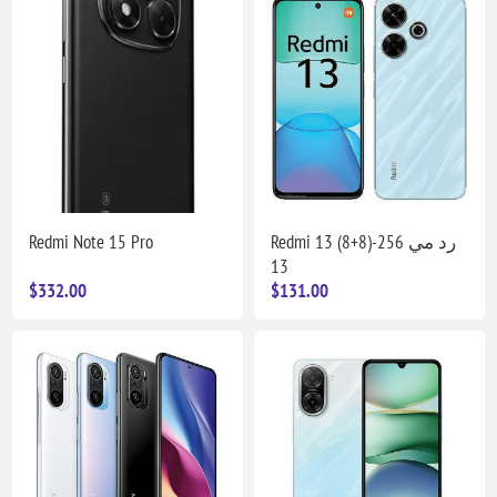
Redmi Note 15 Pro
Redmi 13 (8+8)-256 رد مي
13
$332.00
$131.00