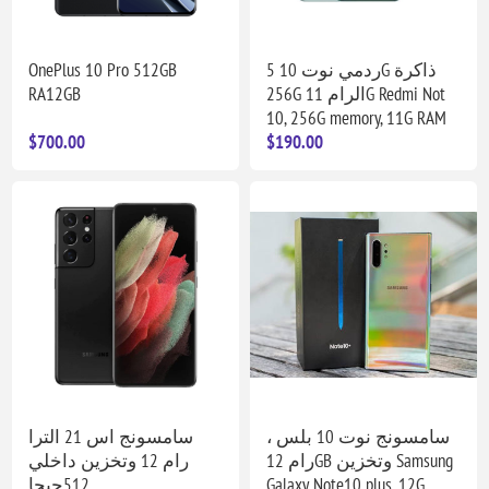
OnePlus 10 Pro 512GB
ردمي نوت 10 5G ذاكرة
RA12GB
256G الرام 11G Redmi Not
10, 256G memory, 11G RAM
$700.00
$190.00
سامسونج نوت 10 بلس ،
سامسونج اس 21 الترا
رام 12GB وتخزين Samsung
رام 12 وتخزين داخلي
512جيجا
Galaxy Note10 plus. 12G