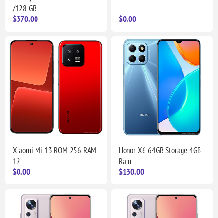
/128 GB
$370.00
$0.00
Xiaomi Mi 13 ROM 256 RAM
Honor X6 64GB Storage 4GB
12
Ram
$0.00
$130.00