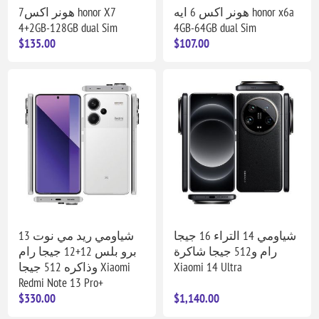
هونر اكس 6 ايه honor x6a
هونر اكس7 honor X7
4+2GB-128GB dual Sim
4GB-64GB dual Sim
$135.00
$107.00
شياومي 14 التراء 16 جيجا
شياومي ريد مي نوت 13
رام و512 جيجا شاكرة
برو بلس 12+12 جيجا رام
وذاكره 512 جيجا Xiaomi
Xiaomi 14 Ultra
Redmi Note 13 Pro+
$330.00
$1,140.00