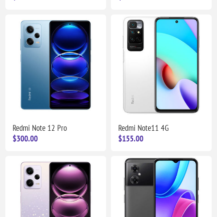
Redmi Note 12 Pro
Redmi Note11 4G
$300.00
$155.00