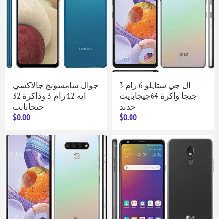
ال جي ستايلو 6 رام 3
جوال سامسونج جالاكسي
جيجا واكرة 64جيجابايت
ايه 12 رام 3 وذاكرة 32
جديد
جيجابايت
$0.00
$0.00