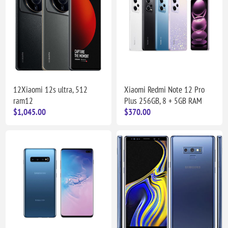
12Xiaomi 12s ultra, 512
Xiaomi Redmi Note 12 Pro
ram12
Plus 256GB, 8 + 5GB RAM
$1,045.00
$370.00