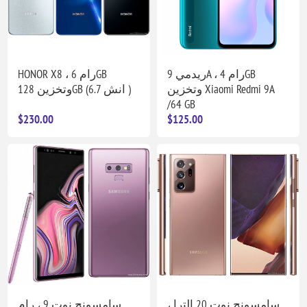
ريدمي 9A ، رام 4GB
HONOR X8 ، رام 6GB
وتخزين Xiaomi Redmi 9A
وتخزين 128GB (6.7 انش )
/64 GB
$230.00
$125.00
سامسونج نوت 20 الترا ،
سامسونج نوت 9 ، رام