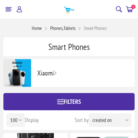
0
Home
Phones,Tablets
Smart Phones
Smart Phones
Xiaomi
FILTERS
Display
Sort by