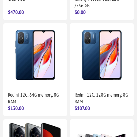
/256 GB
$470.00
$0.00
Redmi 12C, 64G memory, 8G
Redmi 12C, 128G memory, 8G
RAM
RAM
$130.00
$107.00