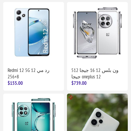
ون بلس 12 16 جيجا 512
Redmi 12 5G رد مي 12
8+256
جيجا oneplus 12
$155.00
$739.00