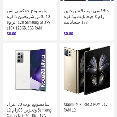
جالاكسي نوت 9 شريحتين
سامسونج جلاكسي اس
رام 8 جيجابايت وذاكرة
10 بلاس شريحتين ذاكرة
128 جيجابايت
128 الرم8 Samsung Galaxy
s10+ 120GB, 8GB RAM
$0.00
$0.00
سامسونج نوت 20 الترا ،
Xiaomi Mix Fold 2 ROM 512
رام 12GB وتخزين Samsung
RAM 12
Galaxy Note20 Ultra 12G