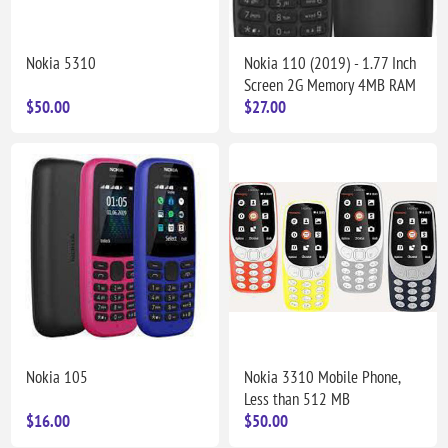
Nokia 5310
Nokia 110 (2019) - 1.77 Inch
Screen 2G Memory 4MB RAM
$50.00
$27.00
Nokia 105
Nokia 3310 Mobile Phone,
Less than 512 MB
$16.00
$50.00