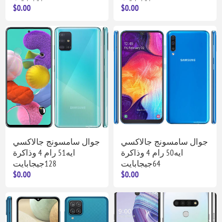
$0.00
$0.00
جوال سامسونج جالاكسي
جوال سامسونج جالاكسي
ايه50 رام 4 وذاكرة
ايه51 رام 4 وذاكرة
64جيجابايت
128جيجابايت
$0.00
$0.00