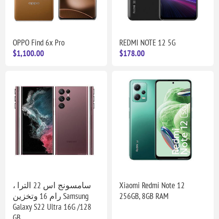
OPPO Find 6x Pro
REDMI NOTE 12 5G
$1,100.00
$178.00
سامسونج اس 22 الترا ،
Xiaomi Redmi Note 12
رام 16 وتخزين Samsung
256GB, 8GB RAM
Galaxy S22 Ultra 16G /128
GB