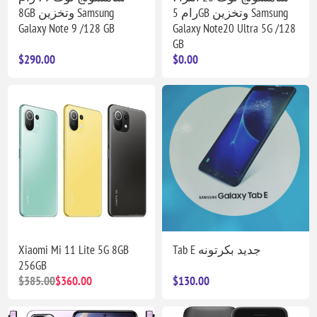
رام 5GB وتخزين Samsung
8GB وتخزين Samsung
Galaxy Note 9 /128 GB
Galaxy Note20 Ultra 5G /128
GB
$290.00
$0.00
Xiaomi Mi 11 Lite 5G 8GB
Tab E جديد بكرتونه
256GB
$385.00
$360.00
$130.00