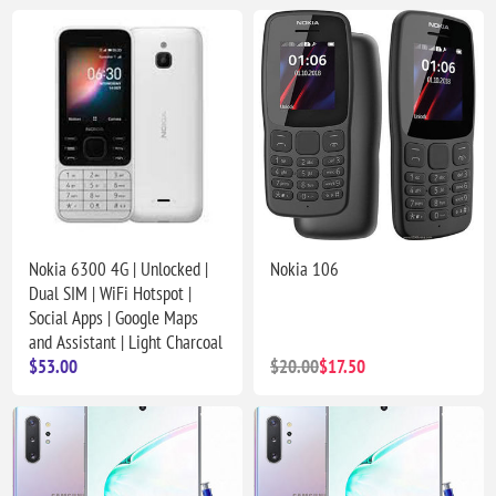
Nokia 6300 4G | Unlocked |
Nokia 106
Dual SIM | WiFi Hotspot |
Social Apps | Google Maps
and Assistant | Light Charcoal
$53.00
$20.00
$17.50