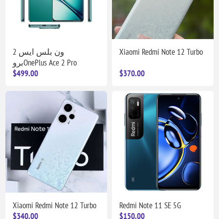
ون بلس ايس 2
Xiaomi Redmi Note 12 Turbo
بروOnePlus Ace 2 Pro
$499.00
$370.00
Xiaomi Redmi Note 12 Turbo
Redmi Note 11 SE 5G
$340.00
$150.00