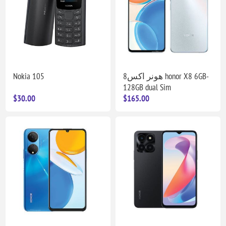
Nokia 105
هونر اكس8 honor X8 6GB-
128GB dual Sim
$30.00
$165.00