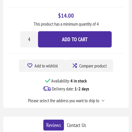
$14.00
This product has a minimum quantity of 4
ADD TO CART
Add to wishlist
Compare product
Availability:
4 in stock
Delivery date:
1-2 days
Please select the address you want to ship to
Reviews
Contact Us