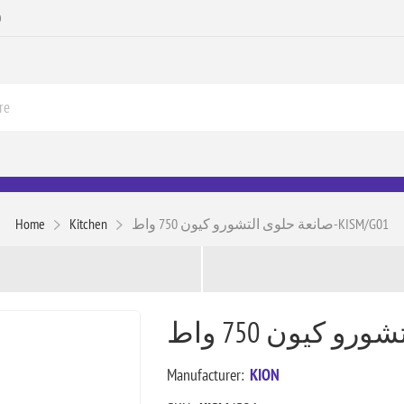
0
Home
Kitchen
صانعة حلوى التشورو كيون 750 واط-KISM/G01
Manufacturer:
KION