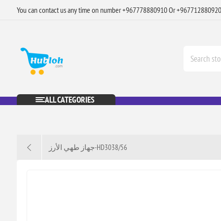
You can contact us any time on number +967778880910 Or +96771288092
ALL CATEGORIES
جهاز طهي الأرز-HD3038/56