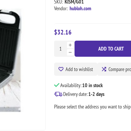
SKU:
KISM/G01
Vendor:
hubloh.com
$32.16
ADD TO CART
Add to wishlist
Compare pr
Availability:
10 in stock
Delivery date:
1-2 days
Please select the address you want to ship