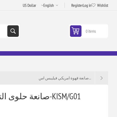
Register
Log in
Wishlist
0 items
صانعة قهوة امريكي فيليبس اس...
صانعة حلوى التشورو كيون 750 واط-KISM/G01