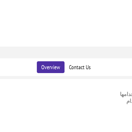
Overview
Contact Us
دامها
ام