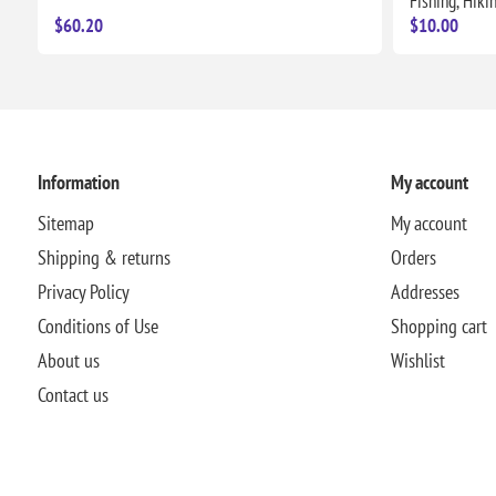
Fishing, Hiki
$60.20
$10.00
Information
My account
Sitemap
My account
Shipping & returns
Orders
Privacy Policy
Addresses
Conditions of Use
Shopping cart
About us
Wishlist
Contact us