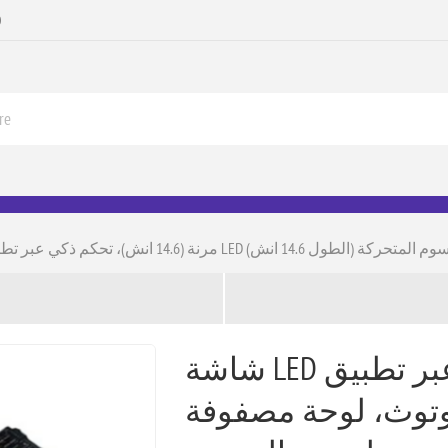
0
شاشة LED ذكي عبر تطبيق بلوتوث، لوحة مصفوفة
شاشة LED مرنة (14.6 انش)، تحكم ذكي عبر تطبيق
بلوتوث، لوحة مصفوفة LED ة للعنونة بنمط