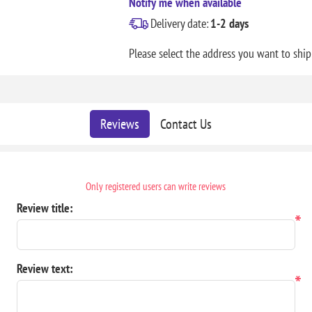
Notify me when available
Delivery date:
1-2 days
Please select the address you want to ship
Reviews
Contact Us
Only registered users can write reviews
Review title:
*
Review text:
*