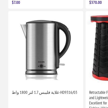
$7.00
$370.00
غلاية فليبس 1.7 لتر 1800 واط-HD9316/03
Retractable F
and Lightwei
Excellent for