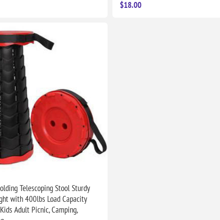
$18.00
olding Telescoping Stool Sturdy
ght with 400lbs Load Capacity
 Kids Adult Picnic, Camping,