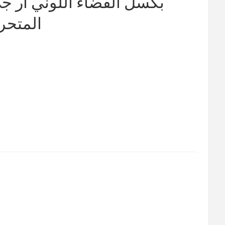
بكسل الفضاء اللوني ار 
المتحركة )