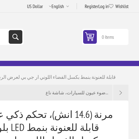
Register
Log in
Wishlist
0 items
مرنة (14.6 انش)، تحكم  LED قابلة للعنونة بنمط بكسل الفضاء اللوني ار جي بي لعرض الرسوم المتحركة (الطول 14.6 انش)
ضوء عيون للسيارات، شاشة ناع...
قابل