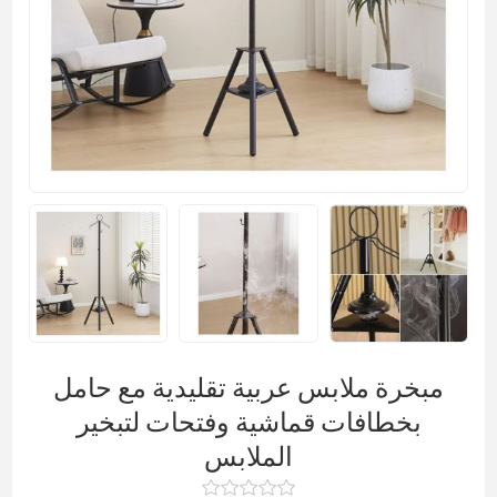
مبخرة ملابس عربية تقليدية مع حامل
بخطافات قماشية وفتحات لتبخير
الملابس