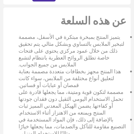
عن هذه السلعة
يتميز المنتج بمبخرة مبتكرة في الأسفل، مصممة
لتبخير الملابس بالتساوي وبشكل مثالي. يتم تحقيق
ذلك من خلال عمود مركزي يحتوي على فتحات
خاصة تطلق الروائح العطرية بانتظام لتشبع
الملابس من جميع الجوانب.
هذا المنتج مجهز بخطافات متعددة مصممة بعناية
لتعليق أنواع مختلفة من الملابس، سواء كانت
قمصان أو عبايات أو فساتين.
مصممة لتكون قوية ومتينة، مما يجعلها قادرة على
تحمل الاستخدام اليومي الثقيل دون فقدان جودتها
أو كفاءتها. يضمن الهيكل المعدني المميز ثبات
المنتج ويمنعه من الاهتزاز أثناء الاستخدام.
بالإضافة إلى ذلك، فإن المواد المستخدمة في
التصنيع مقاومة للتآكل والصدمات، مما يجعلها خيارًا
مثاليًا للاستخدام المنزلي.