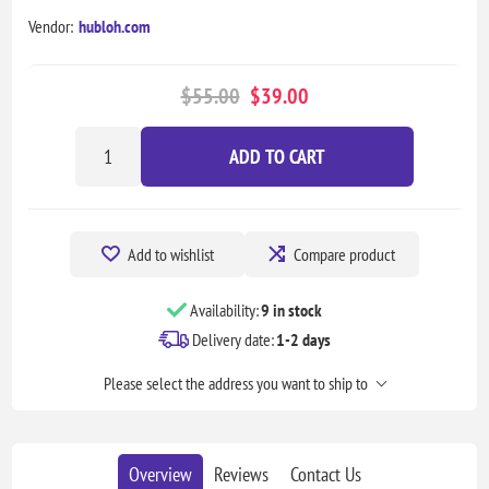
Vendor:
hubloh.com
$55.00
$39.00
ADD TO CART
Add to wishlist
Compare product
Availability:
9 in stock
Delivery date:
1-2 days
Please select the address you want to ship to
Overview
Reviews
Contact Us